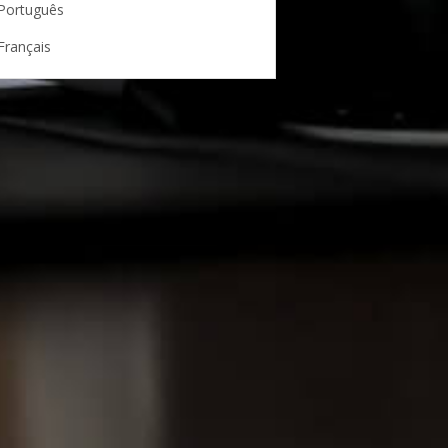
Português
Français