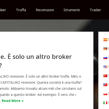
oker
Truffa
Recensioni
Strumenti
Trader
. È solo un altro broker
?
IKO revisione. È solo un altro broker truffa. Mito o
? CAPITALIKO revisione. Questa società è una truffa?
amolo. Abbiamo trovato alcuni miti che circolano sul
guardo a questo broker. Ad esempio: È vero che i
i…
Read More »