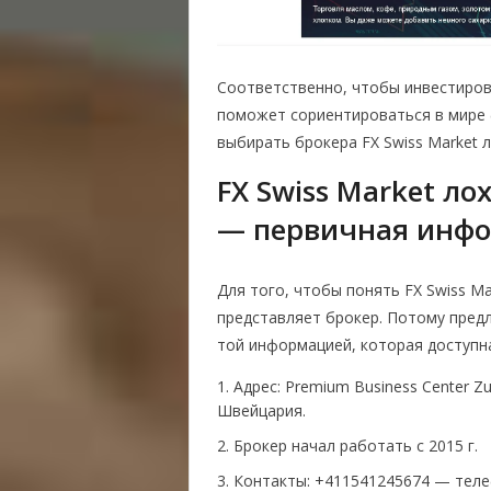
Соответственно, чтобы инвестиров
поможет сориентироваться в мире 
выбирать брокера FX Swiss Market 
FX Swiss Market л
— первичная инфо
Для того, чтобы понять FX Swiss Ma
представляет брокер. Потому предл
той информацией, которая доступн
Адрес:
Premium Business Center Zur
Швейцария.
Брокер начал работать с 2015 г.
Контакты: +411541245674 — тел