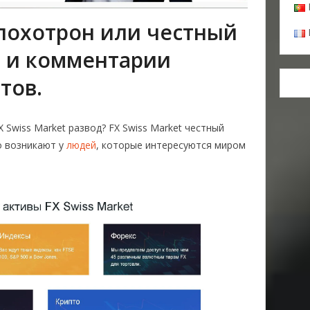
 лохотрон или честный
 и комментарии
тов.
X Swiss Market развод? FX Swiss Market честный
о возникают у
людей
, которые интересуются миром