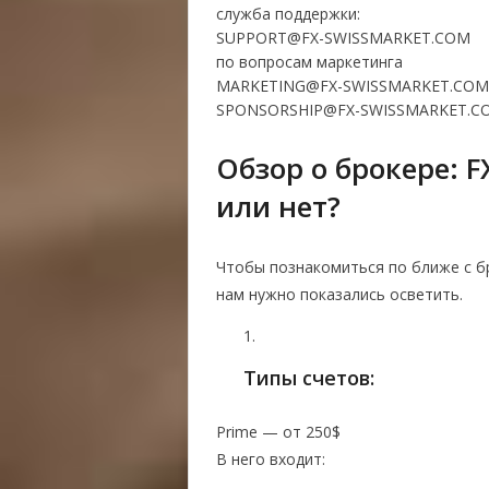
служба поддержки:
SUPPORT@FX-SWISSMARKET.COM
по вопросам маркетинга
MARKETING@FX-SWISSMARKET.COM
SPONSORSHIP@FX-SWISSMARKET.C
Обзор о брокере: F
или нет?
Чтобы познакомиться по ближе с б
нам нужно показались осветить.
Типы счетов:
Prime — от 250$
В него входит: