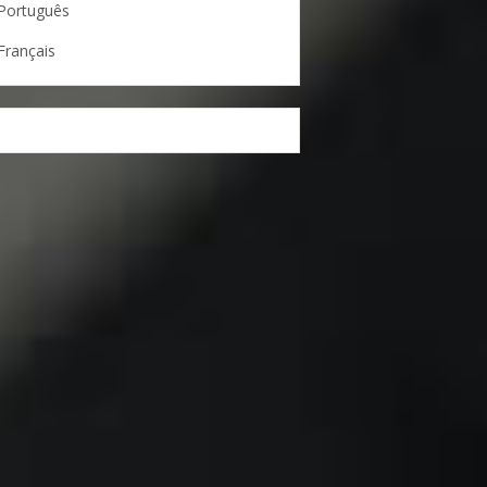
Português
Français