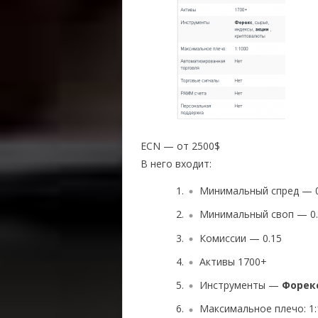
ECN — от 2500$
В него входит:
Минимальный спред — 0
Минимальный своп — 0
Комиссии — 0.15
Активы 1700+
Инструменты —
Форек
Максимальное плечо: 1: