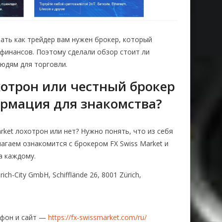
ать как трейдер вам нужен брокер, который
финансов. Поэтому сделали обзор стоит ли
людям для торговли.
охотрон или честный брокер
рмация для знакомства?
rket лохотрон или нет? Нужно понять, что из себя
агаем ознакомится с брокером FX Swiss Market и
а каждому.
ich-City GmbH, Schifflände 26, 8001 Zürich,
ефон и сайт —
https://fx-swissmarket.com/ru/