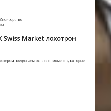
Спонсорство
OM
X Swiss Market лохотрон
рокером предлагаем осветить моменты, которые