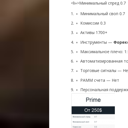
<li»>Минимальный спред 0.7
Минимальный своп 0.7
Комиссии 0.3
Активы 1700+
Инструменты —
Форек
Максимальное плечо: 1:
Автоматизированная т
Торговые сигналы — Н
PAMM счета — Нет
Персональная поддерж