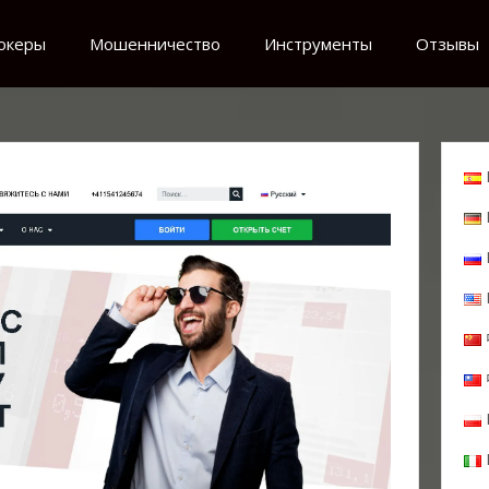
океры
Мошенничество
Инструменты
Отзывы