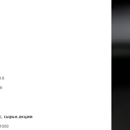
.6
.6
с
,
сырье
,
акции
1000