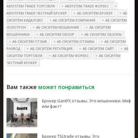
ABSYSTEM.TRADE ТОРГОВЛЯ
ABSYSTEM.TRADE ФОРЕКС
ABSYSTEM.TRADE ЧЕСТНЫЙ БРОКЕР
АБ СИСИТЕМ БРОКЕР
АБ
СИСИТЕМ КИДАЛОВО
АБ СИСИТЕМ КОМПАНИЯ
АБ СИСИТЕМ
ЛОХОТРОН
АБ СИСИТЕМ МОШЕННИК
АБ СИСИТЕМ
МОШЕННИКИ
АБ СИСИТЕМ ОБЗОР
АБ СИСИТЕМ ОБЗОРЫ
АБ СИСИТЕМ ОТЗЫВ
АБ СИСИТЕМ ОТЗЫВЫ
АБ СИСИТЕМ
РАЗВОД
АБ СИСИТЕМ РЕГУЛЯЦИЯ
АБ СИСИТЕМ САЙТ
АБ
СИСИТЕМ ТОРГОВЛЯ
АБ СИСИТЕМ ФОРЕКС
АБ СИСИТЕМ
ЧЕСТНЫЙ БРОКЕР
Вам также
может понравиться
Брокер GantFX отзывы. Это мошенники. Миф
или факт?
Брокер TSLtrade отзывы. Это