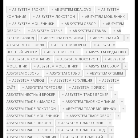
AB SYSTEM BROKER
AB SYSTEM KIDALOVO
AB SYSTEM
КОМПАНИЯ
AB SYSTEM ЛОХОТРОН
AB SYSTEM МОШЕННИК
AB SYSTEM МОШЕННИКИ
AB SYSTEM ОБЗОР
AB SYSTEM
ОБЗОРЫ
AB SYSTEM ОТЗЫВ
AB SYSTEM ОТЗЫВЫ
AB
SYSTEM РАЗВОД
AB SYSTEM РЕГУЛЯЦИЯ
AB SYSTEM САЙТ
AB SYSTEM ТОРГОВЛЯ
AB SYSTEM ФОРЕКС
AB SYSTEM
ЧЕСТНЫЙ БРОКЕР
ABSYSTEM БРОКЕР
ABSYSTEM КИДАЛОВО
ABSYSTEM КОМПАНИЯ
ABSYSTEM ЛОХОТРОН
ABSYSTEM
МОШЕННИК
ABSYSTEM МОШЕННИКИ
ABSYSTEM ОБЗОР
ABSYSTEM ОБЗОРЫ
ABSYSTEM ОТЗЫВ
ABSYSTEM ОТЗЫВЫ
ABSYSTEM РАЗВОД
ABSYSTEM РЕГУЛЯЦИЯ
ABSYSTEM
САЙТ
ABSYSTEM ТОРГОВЛЯ
ABSYSTEM ФОРЕКС
ABSYSTEM ЧЕСТНЫЙ БРОКЕР
ABSYSTEM.TRADE БРОКЕР
ABSYSTEM.TRADE КИДАЛОВО
ABSYSTEM.TRADE КОМПАНИЯ
ABSYSTEM.TRADE ЛОХОТРОН
ABSYSTEM.TRADE МОШЕННИК
ABSYSTEM.TRADE МОШЕННИКИ
ABSYSTEM.TRADE ОБЗОР
ABSYSTEM.TRADE ОБЗОРЫ
ABSYSTEM.TRADE ОТЗЫВ
ABSYSTEM.TRADE ОТЗЫВЫ
ABSYSTEM.TRADE РАЗВОД
ABSYSTEM.TRADE РЕГУЛЯЦИЯ
ABSYSTEM.TRADE САЙТ