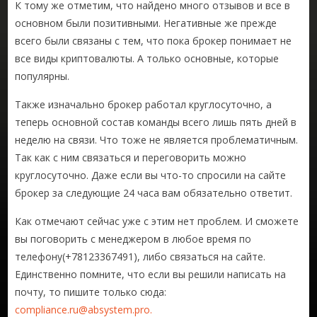
К тому же отметим, что найдено много отзывов и все в
основном были позитивными. Негативные же прежде
всего были связаны с тем, что пока брокер понимает не
все виды криптовалюты. А только основные, которые
популярны.
Также изначально брокер работал круглосуточно, а
теперь основной состав команды всего лишь пять дней в
неделю на связи. Что тоже не является проблематичным.
Так как с ним связаться и переговорить можно
круглосуточно. Даже если вы что-то спросили на сайте
брокер за следующие 24 часа вам обязательно ответит.
Как отмечают сейчас уже с этим нет проблем. И сможете
вы поговорить с менеджером в любое время по
телефону(+78123367491), либо связаться на сайте.
Единственно помните, что если вы решили написать на
почту, то пишите только сюда:
compliance.ru@absystem.pro
.