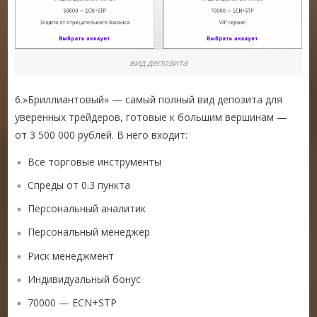
вид депозита
6.»Бриллиантовый» — самый полный вид депозита для
уверенных трейдеров, готовые к большим вершинам —
от 3 500 000 рублей. В него входит:
Все торговые инструменты
Спреды от 0.3 пункта
Персональный аналитик
Персональный менеджер
Риск менеджмент
Индивидуальный бонус
70000 — ECN+STP