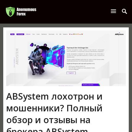
ABSystem лохотрон и
мошенники? Полный
обзор и отзывы на
брокера ABSystem.