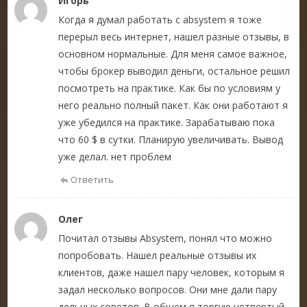
Игорь
Когда я думал работать с absystem я тоже
перерыл весь интернет, нашел разные отзывы, в
основном нормальные. Для меня самое важное,
чтобы брокер выводил деньги, остальное решил
посмотреть на практике. Как бы по условиям у
него реально полный пакет. Как они работают я
уже убедился на практике. Зарабатываю пока
что 60 $ в сутки. Планирую увеличивать. Вывод
уже делал. нет проблем
Ответить
Олег
Почитал отзывы Absystem, понял что можно
попробовать. Нашел реальные отзывы их
клиентов, даже нашел пару человек, которым я
задал несколько вопросов. Они мне дали пару
дельных советов. В общем я торгую четвертый