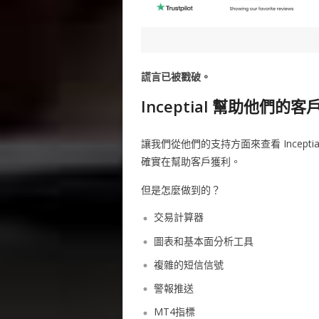
謊言已被戳破。
Inceptial 幫助他們的
讓我們從他們的支持方面來查看 Inceptia
確實在幫助客戶獲利。
但是怎麼做到的？
交易計算器
圖表和基本面分析工具
複雜的短信信號
警報推送
MT4指標