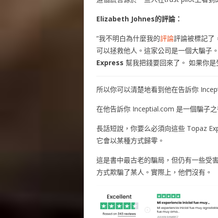
Elizabeth Johnes的評論：
“我不明白為什麼我的
評論
評論被標記了
可以拯救他人。這家公司是一個大騙子。
Express
幫我把錢要回來了。 如果你是
所以你可以清楚地看到他在告訴你 Incepti
在他告訴你 Inceptial.com 是一
長話短說，你要么必須向這些 Topaz E
它會以某種方式歸零。
這是書中最古老的騙局，但仍有一些受害者上當
方式欺騙了某人。實際上，他們沒有。