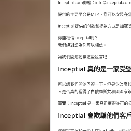
Inceptial.com郵箱：
info@inceptial.co
提供的主要平台是MT4，您可以安裝在您的
Inceptial 提供的付款和提款方式是
你能相信Inceptial嗎？
我們絕對認為你可以相信。
讓我們開始揭穿這些謊言吧！
Inceptial 真的是一
所以讓我們開始回顧一下。但是你怎麼
人是否真的獲得了白俄羅斯共和國國家銀行的許
事實：
Inceptial 是一家真正獲得許可
Inceptial 會欺騙他們客戶
這個謊言源於一些人在trust pilot