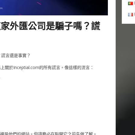
評 ：這家外匯公司是騙子嗎？謊
嗎？謊言還是事實？
於Inceptial.com的所有謊言。像這樣的流言：
？
l，這裡是他們的網站。但請務必在點開它之前先做了解。