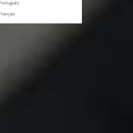
Português
Français