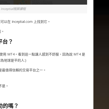
Inceptial視屏課程
Inceptial.com 上找到它。
利。
詐平台？
m 主要使用 MT4。看到這一點讓人感到不舒服，因為說 MT4 是
為地球是平的人:)
且是最值得信賴的交易平台之一。
對不是。
 贊助的嗎？