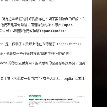
，所有這些虛假的好評仍然存在。請不要刪除我的評論，它
他們不是讓你賺錢，而是賺你的錢。 感謝
Topaz
受害者，請遠離他們或聯繫
Topaz Express
。 ”
al 是一個騙子，實際上他在宣傳騙子 Topaz Express。
個騙子之後，他會以一些可疑的方式“幫助”你要回你的錢。
xpress 的傢伙支付費用，要么跟你的全部存款說再見，因為
。因此有一個“謊言”，有些人認為 Inceptial 以某種