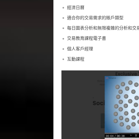
經濟日曆
適合你的交易需求的賬戶類型
每日圖表分析和無限複雜的分析和交
交易教育課程電子書
個人客戶經理
互動課程