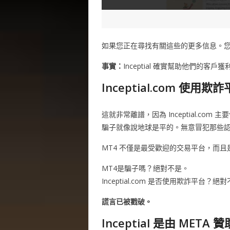
如果您正在尋找有關這些的更多信息。您可以在 
事實：
Inceptial 確實幫助他們的客戶獲
Inceptial.com 使用欺
這就非常離譜，因為 Inceptial.co
騙子就像說地球是平的。無意冒犯那些認
MT4 不僅是最受歡迎的交易平台，而
MT4是騙子嗎？絕對不是。
Inceptial.com 是否使用欺詐平台？絕
謊言已被戳破。
Inceptial 是由 META