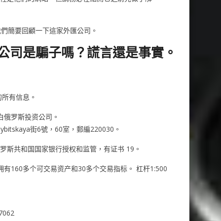
我們簡要回顧一下這家外匯公司。
， 這家公司是騙子嗎？謊言還是事實。
司的所有信息。
称为白俄罗斯投资公司。
tskaya街6號，60室，郵編220030。
com 由白俄罗斯共和国国家银行授权和监管，有证书 19。
 并拥有160多个可交易资产和30多个交易指标。 杠杆1:500
7062