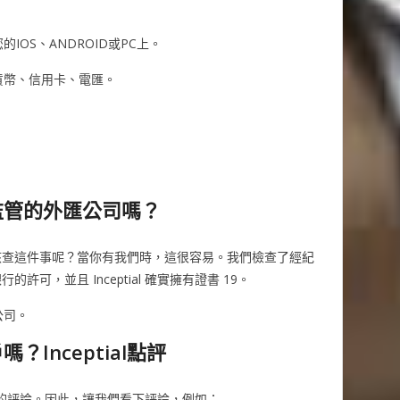
m
IOS、ANDROID或PC上。
加密貨幣、信用卡、電匯。
家受監管的外匯公司嗎？
核查這件事呢？當你有我們時，這很容易。我們檢查了經紀
可，並且 Inceptial 確實擁有證書 19。
的公司。
嗎？Inceptial點評
上看到的評論。因此，讓我們看下評論，例如：