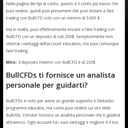
Nella pagina dei tipi di conto, questo è il conto più basso che
puoi vedere, quindi puoi presumere che puoi iniziare a fare
trading con BullCFD solo con un minimo di 5.000 $.
Ma in realtà, puoi effettivamente iniziare a fare trading con
BullCFD con un deposito di soli 250$. Semplicemente non
otterrai i vantaggi dell’account educativo, ma puoi comunque
fare trading.
Mito:
il deposito minimo con BullCFD è di 250$.
BullCFDs ti fornisce un analista
personale per guidarti?
BullCFDs è noto per avere un grande supporto e fantastici
programmi educativi, ma come puoi vedere sul sito Web
Bullcfds, il broker fornisce un analista personale che ti guiderà
attraverso. Ogni account ha i suoi vantaggi e migliore è il tuo