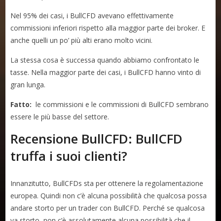
Nel 95% dei casi, i BullCFD avevano effettivamente
commissioni inferiori rispetto alla maggior parte dei broker. E
anche quelli un po’ più alti erano molto vicini.
La stessa cosa è successa quando abbiamo confrontato le
tasse. Nella maggior parte dei casi, i BullCFD hanno vinto di
gran lunga.
Fatto:
le commissioni e le commissioni di BullCFD sembrano
essere le più basse del settore.
Recensione BullCFD: BullCFD
truffa i suoi clienti?
Innanzitutto, BullCFDs sta per ottenere la regolamentazione
europea. Quindi non c’è alcuna possibilità che qualcosa possa
andare storto per un trader con BullCFD. Perché se qualcosa
va storto, non c’è assolutamente alcuna possibilità che il