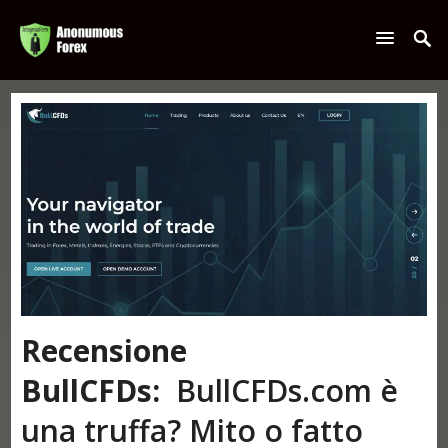
Recensione
BullCFDs:
BullCFDs.com è
una truffa? Mito o fatto