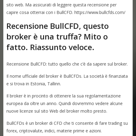
sito web. Ma assicurati di leggere questa recensione per
capire cosa otterrai con i BullCFD. https://www.bullcfds.com/
Recensione BullCFD, questo
broker è una truffa? Mito o
fatto. Riassunto veloce.
Recensione BullCFD: tutto quello che c’è da sapere sul broker.
Il nome ufficiale del broker è BullCFDs. La società è finanziata
e si trova in Estonia, Tallinn.
Il broker è in procinto di ottenere la sua regolamentazione
europea da oltre un anno. Quindi dovremmo vedere alcune
nuove licenze sul sito Web del broker molto presto.
BullCFDs è un broker di CFD che ti consente di fare trading su
forex, criptovalute, indici, materie prime e azioni.