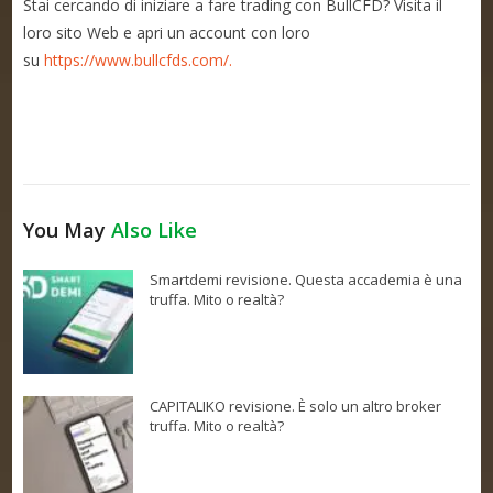
Stai cercando di iniziare a fare trading con BullCFD? Visita il
loro sito Web e apri un account con loro
su
https://www.bullcfds.com/.
You May
Also Like
Smartdemi revisione. Questa accademia è una
truffa. Mito o realtà?
CAPITALIKO revisione. È solo un altro broker
truffa. Mito o realtà?