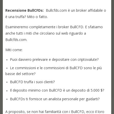
Recensione BullCFDs:
Bullcfds.com è un broker affidabile o
è una truffa? Mito o fatto.
Esamineremo completamente i broker BullCFD. E sfatiamo
anche tutti i miti che circolano sul web riguardo a
Bullcfds.com.
Miti come:
Puoi davvero prelevare e depositare con criptovalute?
Le commissioni e le commissioni di BullCFD sono le più
basse del settore?
BullCFD truffa i suoi clienti?
Il deposito minimo con BullCFD è un deposito di 5.000 $?
BullCFDs ti fornisce un analista personale per guidarti?
A proposito, se non hai familiarità con i BullCFD, ecco il loro