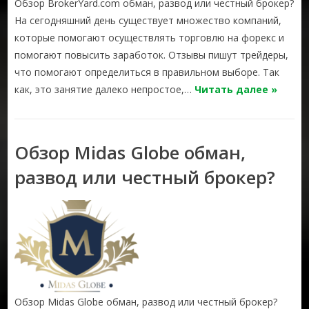
Обзор BrokerYard.com обман, развод или честный брокер?
На сегодняшний день существует множество компаний,
которые помогают осуществлять торговлю на форекс и
помогают повысить заработок. Отзывы пишут трейдеры,
что помогают определиться в правильном выборе. Так
как, это занятие далеко непростое,…
Читать далее »
Обзор Midas Globe обман,
развод или честный брокер?
Обзор Midas Globe обман, развод или честный брокер?