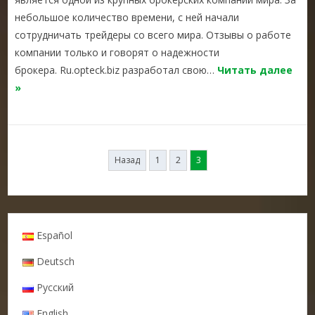
небольшое количество времени, с ней начали
сотрудничать трейдеры со всего мира. Отзывы о работе
компании только и говорят о надежности
брокера. Ru.opteck.biz разработал свою…
Читать далее
»
Навигация
Назад
1
2
3
по
записям
Español
Deutsch
Русский
English