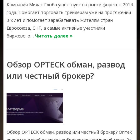
Компания Мидас Глоб существует на рынке форекс с 2014
года. Помогает торговать трейдерам уже на протяжении
3-х лет и помогает зарабатывать жителям стран
Евросоюза, СНГ, а самые активные участники
биржевого…
Читать далее »
Обзор OPTECK обман, развод
или честный брокер?
Обзор OPTECK обман, развод или честный брокер? Оптек
является одной из крупных брокерских компаний мира. За